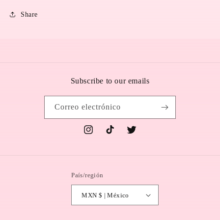
Share
Subscribe to our emails
Correo electrónico
Instagram
TikTok
Twitter
País/región
MXN $ | México
Formas