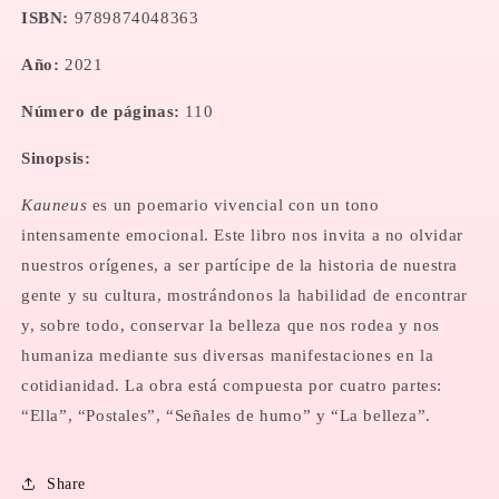
ISBN:
9789874048363
Año:
2021
Número de páginas:
110
Sinopsis:
Kauneus
es un poemario vivencial con un tono
intensamente emocional. Este libro nos invita a no olvidar
nuestros orígenes, a ser partícipe de la historia de nuestra
gente y su cultura, mostrándonos la habilidad de encontrar
y, sobre todo, conservar la belleza que nos rodea y nos
humaniza mediante sus diversas manifestaciones en la
cotidianidad. La obra está compuesta por cuatro partes:
“Ella”, “Postales”, “Señales de humo” y “La belleza”.
Share