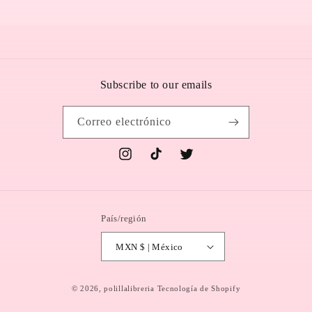
Subscribe to our emails
Correo electrónico
Instagram
TikTok
Twitter
País/región
MXN $ | México
Formas
© 2026,
polillalibreria
Tecnología de Shopify
de