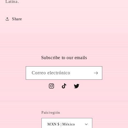
Latina.
Share
Subscribe to our emails
Correo electrónico
Instagram
TikTok
Twitter
País/región
MXN $ | México