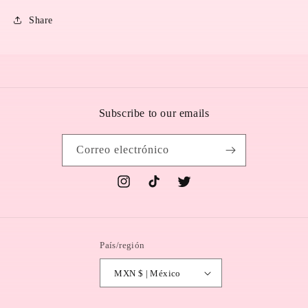
Share
Subscribe to our emails
Correo electrónico
Instagram
TikTok
Twitter
País/región
MXN $ | México
Formas