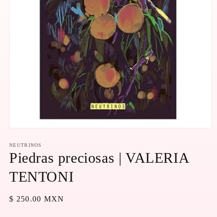
Abrir
elemento
multimedia
NEUTRINOS
1
Piedras preciosas | VALERIA
en
una
TENTONI
ventana
modal
Precio
$ 250.00 MXN
habitual