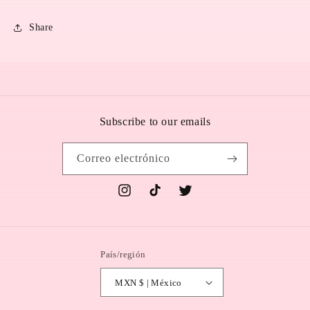
Share
Subscribe to our emails
Correo electrónico
Instagram
TikTok
Twitter
País/región
MXN $ | México