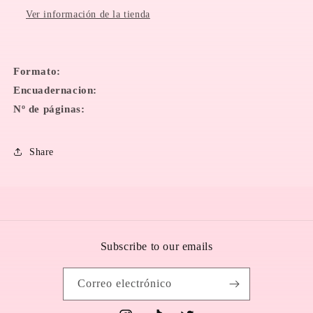
Azcarate
Azcarate
Ver información de la tienda
Formato:
Encuadernacion:
Nº de páginas:
Share
Subscribe to our emails
Correo electrónico