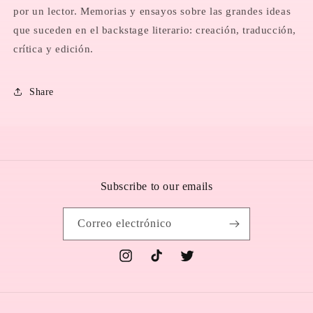
por un lector. Memorias y ensayos sobre las grandes ideas
que suceden en el backstage literario: creación, traducción,
crítica y edición.
Share
Subscribe to our emails
Correo electrónico
Instagram
TikTok
Twitter