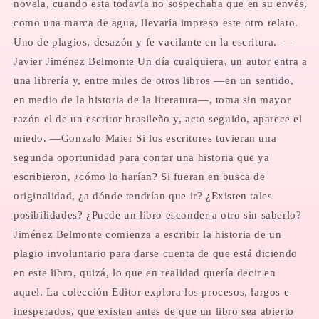
novela, cuando esta todavía no sospechaba que en su envés,
como una marca de agua, llevaría impreso este otro relato.
Uno de plagios, desazón y fe vacilante en la escritura. —
Javier Jiménez Belmonte Un día cualquiera, un autor entra a
una librería y, entre miles de otros libros —en un sentido,
en medio de la historia de la literatura—, toma sin mayor
razón el de un escritor brasileño y, acto seguido, aparece el
miedo. —Gonzalo Maier Si los escritores tuvieran una
segunda oportunidad para contar una historia que ya
escribieron, ¿cómo lo harían? Si fueran en busca de
originalidad, ¿a dónde tendrían que ir? ¿Existen tales
posibilidades? ¿Puede un libro esconder a otro sin saberlo?
Jiménez Belmonte comienza a escribir la historia de un
plagio involuntario para darse cuenta de que está diciendo
en este libro, quizá, lo que en realidad quería decir en
aquel. La colección Editor explora los procesos, largos e
inesperados, que existen antes de que un libro sea abierto