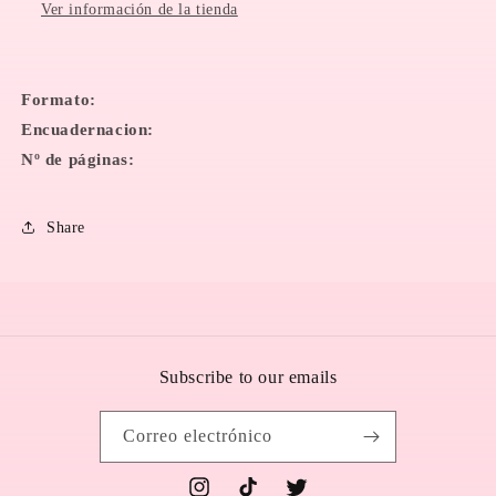
Ver información de la tienda
Formato:
Encuadernacion:
Nº de páginas:
Share
Subscribe to our emails
Correo electrónico